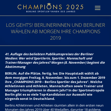
LOS GEHT’S! BERLINERINNEN UND BERLINER
WÄHLEN AB MORGEN IHRE CHAMPIONS
2019
41. Auflage des beliebten Publikumspreises der Berliner
Medien: Wer wird Sportlerin, Sportler, Mannschaft und
Trainer/Manager des Jahres? Morgen (8. November) beginnt die
Abstimmung
BERLIN. Auf die Plätze, fertig, los: Die Hauptstadt wählt ab
dem morgigen Freitag, 8. November, bis zum 1. Dezember 2019
ihre „CHAMPIONS 2019 – Berlins Sportler des Jahres“. Welche
Athletinnen und Athleten, Mannschaften sowie Trainer und
Manager triumphieren in diesem Jahr? In der Sportmetropole
Berlin gibt es so viele Top-Kandidaten zur Auswahl wie
nirgends sonst in Deutschland.
Berlins Athletinnen und Athleten räumten allein in den ersten neun
Monaten des Jahres 2019 über 40 Medaillen, darunter 18 goldene,